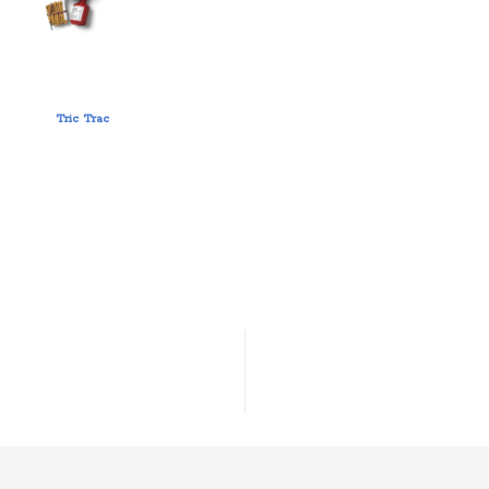
Tric Trac