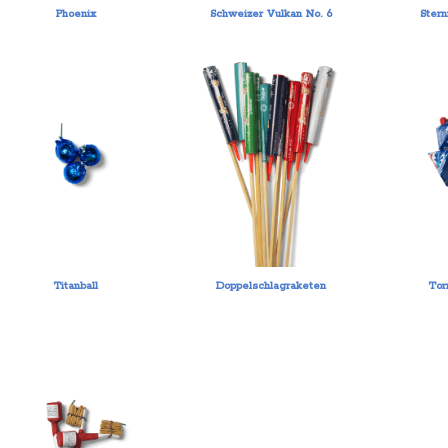
Phoenix
Schweizer Vulkan No. 6
Ster
Titanball
Doppelschlagraketen
Tor