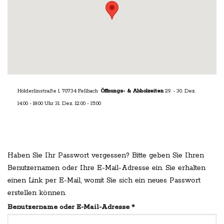
Hölderlinstraße 1, 70734 Fellbach
Öffnungs- & Abholzeiten
29. - 30. Dez.
14:00 - 18:00 Uhr 31. Dez. 12:00 - 15:00
Haben Sie Ihr Passwort vergessen? Bitte geben Sie Ihren
Benutzernamen oder Ihre E-Mail-Adresse ein. Sie erhalten
einen Link per E-Mail, womit Sie sich ein neues Passwort
erstellen können.
Erforderlich
Benutzername oder E-Mail-Adresse
*