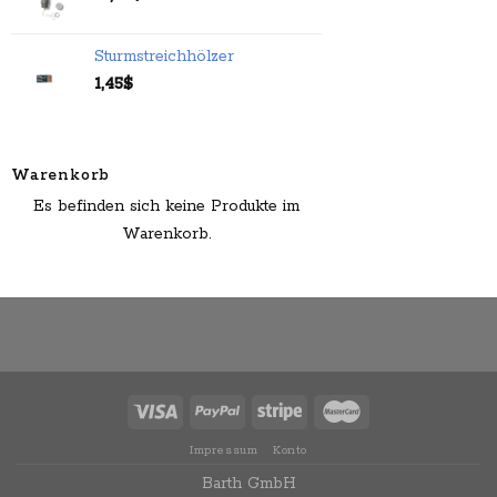
Sturmstreichhölzer
1,45
$
Warenkorb
Es befinden sich keine Produkte im
Warenkorb.
Impressum
Konto
Barth GmbH