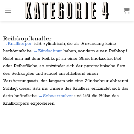
Zum
Inhalt
springen
Reibkopfknaller
→Knallkörper
, i.d.R. zylindrisch, die als Anzündung keine
herkömmliche
→Zündschnur
haben, sondern einen Reibkopf.
Reibt man mit dem Reibkopf an einer Streichholzschachtel
oder Reibefläche, so entzündet sich der pyrotechnische Satz
des Reibkopfes und zündet anschließend einen
Verzögerungssatz, der langsam wie eine Zündschnur abbrennt.
Schlägt dieser Satz ins Innere des Knallers, entzündet sich das
darin befindliche
→Schwarzpulver
und läßt die Hülse des
Knallkörpers explodieren.