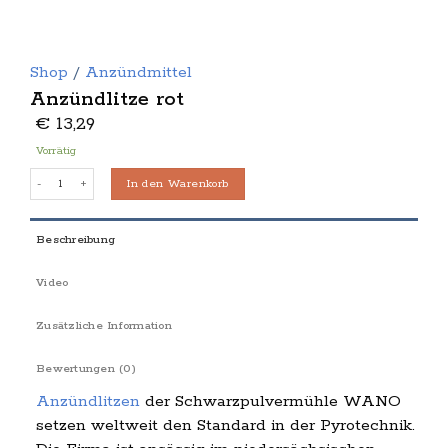
Shop
/
Anzündmittel
Anzündlitze rot
€
13,29
Vorrätig
Anzündlitze rot Menge
In den Warenkorb
Beschreibung
Video
Zusätzliche Information
Bewertungen (0)
Anzündlitzen
der Schwarzpulvermühle WANO
setzen weltweit den Standard in der Pyrotechnik.