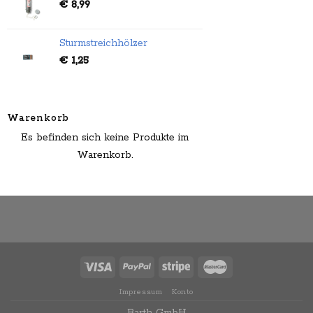
€
8,99
Sturmstreichhölzer
€
1,25
Warenkorb
Es befinden sich keine Produkte im
Warenkorb.
Impressum
Konto
Barth GmbH