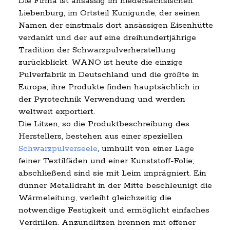
Die Firma ist ansässig im niedersächsischen
Liebenburg, im Ortsteil Kunigunde, der seinen
Namen der einstmals dort ansässigen Eisenhütte
verdankt und der auf eine dreihundertjährige
Tradition der Schwarzpulverherstellung
zurückblickt. WANO ist heute die einzige
Pulverfabrik in Deutschland und die größte in
Europa; ihre Produkte finden hauptsächlich in
der Pyrotechnik Verwendung und werden
weltweit exportiert.
Die Litzen, so die Produktbeschreibung des
Herstellers, bestehen aus einer speziellen
Schwarzpulverseele
, umhüllt von einer Lage
feiner Textilfäden und einer Kunststoff-Folie;
abschließend sind sie mit Leim imprägniert. Ein
dünner Metalldraht in der Mitte beschleunigt die
Wärmeleitung, verleiht gleichzeitig die
notwendige Festigkeit und ermöglicht einfaches
Verdrillen. Anzündlitzen brennen mit offener