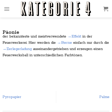
Zum
Inhalt
springen
Päonie
der bekannteste und meistverwendete
→Effekt
in der
Feuerwerkerei. Hier werden die
→Sterne
einfach nur durch die
→Zerlegerladung
auseinandergetrieben und erzeugen einen
Feuerwerksball in unterschiedlichen Farbtönen.
Palme
Pyropapier