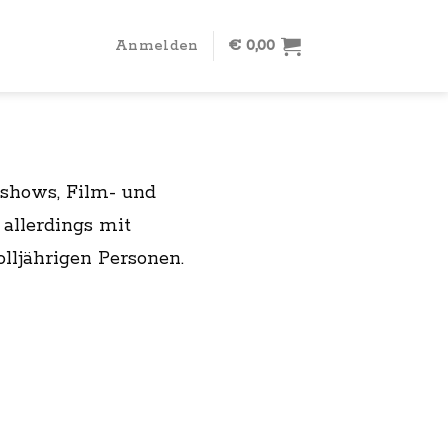
Anmelden
€
0,00
kshows, Film- und
allerdings mit
ljährigen Personen.