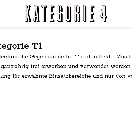
egorie T1
echnische Gegenstände für Theatereffekte, Musi
ganzjährig frei erworben und verwendet werden, 
g für erwähnte Einsatzbereiche und nur von vol