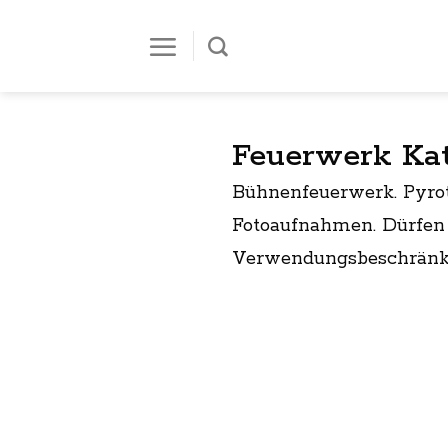
Zum
Inhalt
springen
Feuerwerk Kat
Bühnenfeuerwerk. Pyrot
Fotoaufnahmen. Dürfen 
Verwendungsbeschränkun