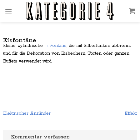
Zum
Inhalt
springen
Eisfontäne
kleine, zylindrische
→Fontäne
, die mit Silberfunken abbrennt
und für die Dekoration von Eisbechern, Torten oder ganzen
Buffets verwendet wird.
Effekt
Elektrischer Anzünder
Kommentar verfassen