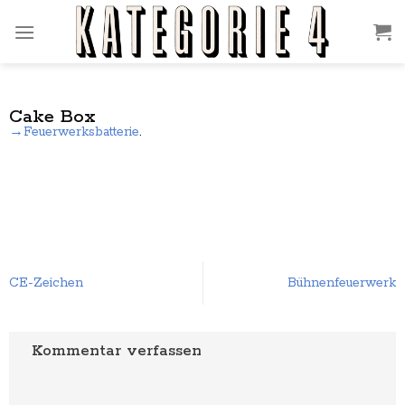
Zum
Inhalt
springen
Cake Box
→Feuerwerksbatterie
.
Bühnenfeuerwerk
CE-Zeichen
Kommentar verfassen