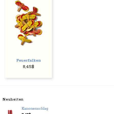
Auf
den
Wunschzettel
Feuerfalken
8,45
$
Neuheiten
Kanonenschlag