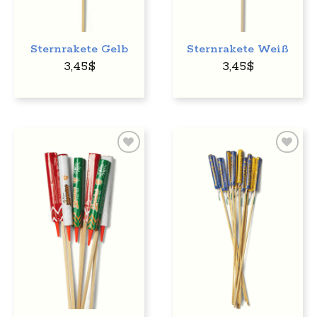
Sternrakete Gelb
Sternrakete Weiß
3,45
$
3,45
$
Auf
Auf
den
den
Wunschzettel
Wunschzettel