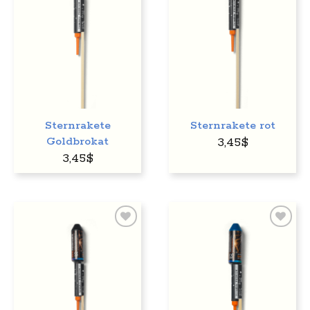
Sternrakete
Sternrakete rot
Goldbrokat
3,45
$
3,45
$
Auf
Auf
den
den
Wunschzettel
Wunschzettel