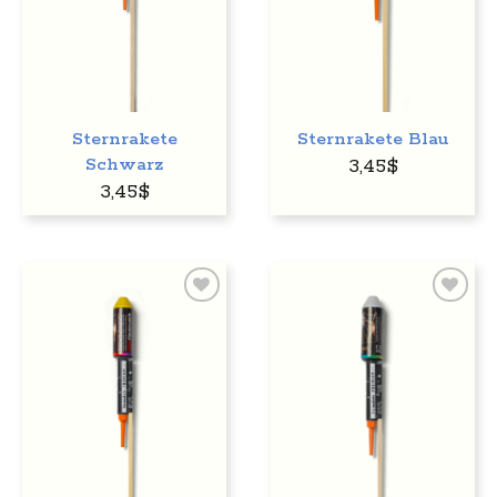
Sternrakete
Sternrakete Blau
Schwarz
3,45
$
3,45
$
Auf
Auf
den
den
Wunschzettel
Wunschzettel