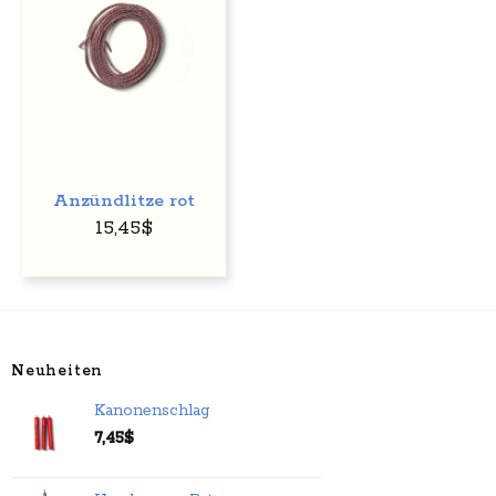
Anzündlitze rot
15,45
$
Neuheiten
Kanonenschlag
7,45
$