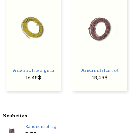
Auf
Auf
den
den
Wunschzettel
Wunschzettel
Anzündlitze gelb
Anzündlitze rot
16,45
$
15,45
$
Neuheiten
Kanonenschlag