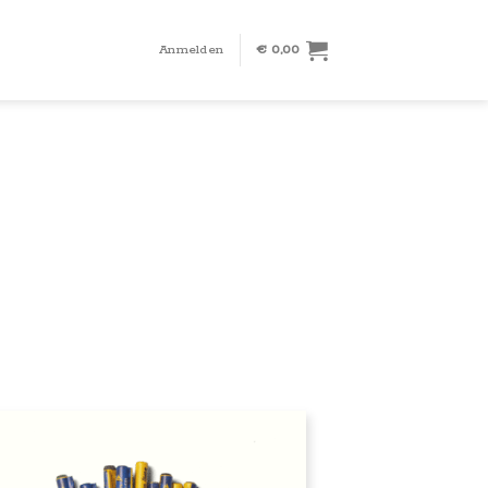
Anmelden
€
0,00