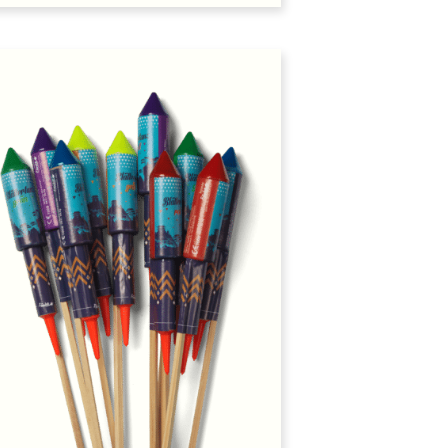
Auf
den
Wunschzettel