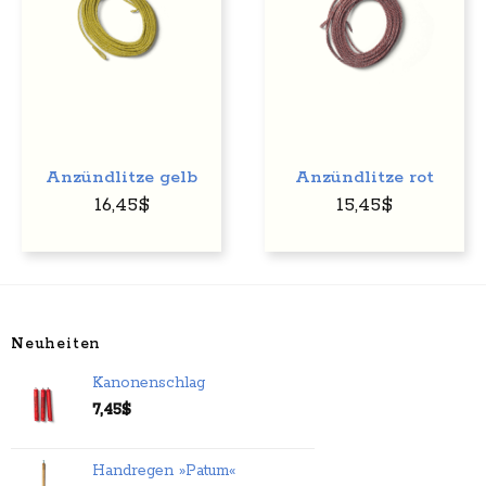
Anzündlitze gelb
Anzündlitze rot
16,45
$
15,45
$
Neuheiten
Kanonenschlag
7,45
$
Handregen »Patum«